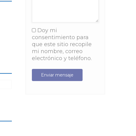
Doy mi
consentimiento para
que este sitio recopile
mi nombre, correo
electrónico y teléfono.
Enviar mensaje