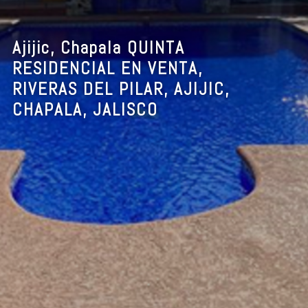
Ajijic, Chapala QUINTA
RESIDENCIAL EN VENTA,
RIVERAS DEL PILAR, AJIJIC,
CHAPALA, JALISCO