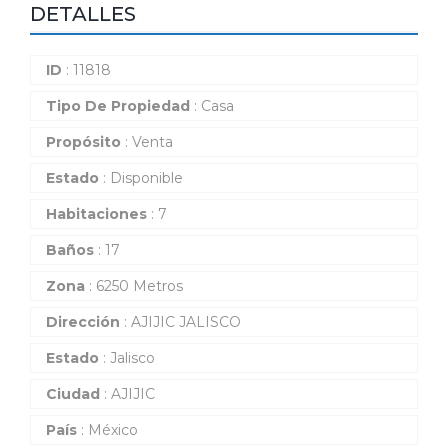
DETALLES
ID
: 11818
Tipo De Propiedad
: Casa
Propósito
: Venta
Estado
: Disponible
Habitaciones
: 7
Baños
: 17
Zona
: 6250 Metros
Dirección
: AJIJIC JALISCO
Estado
: Jalisco
Ciudad
: AJIJIC
País
: México