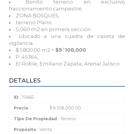
Bonito terreno en exclusivo
fraccionamiento campestre.
ZONA BOSQUES,
terreno Plano
5,060 m2 en primera sección
Ubicado a una cuadra de caseta de
vigilancia
$ 1,800.00 m2 =
$9´108,000
P. 45364,
El Roble, Emiliano Zapata, Arenal Jalisco
DETALLES
ID
: 10665
$
Precio
:
9,108,000.00
Tipo De Propiedad
: Terreno
Propósito
: Venta