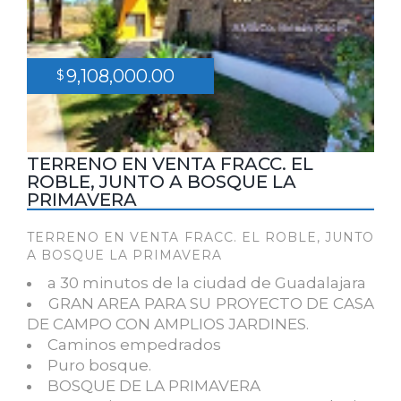
9,108,000.00
$
TERRENO EN VENTA FRACC. EL
ROBLE, JUNTO A BOSQUE LA
PRIMAVERA
TERRENO EN VENTA FRACC. EL ROBLE, JUNTO
A BOSQUE LA PRIMAVERA
a 30 minutos de la ciudad de Guadalajara
GRAN AREA PARA SU PROYECTO DE CASA
DE CAMPO CON AMPLIOS JARDINES.
Caminos empedrados
Puro bosque.
BOSQUE DE LA PRIMAVERA